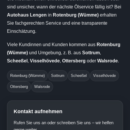
sind unsicher, wann der nächste Ölservice fällig ist? Bei
Autohaus Lengen
in
Rotenburg (Wümme)
erhalten
Sie fachgerechten Service und eine transparente
Einschätzung.
Viele Kundinnen und Kunden kommen aus
Rotenburg
(Wümme)
und Umgebung, z. B. aus
Sottrum
,
Scheeßel
,
Visselhövede
,
Ottersberg
oder
Walsrode
.
Rotenburg (Wümme)
Sottrum
Scheeßel
Visselhövede
Ottersberg
Walsrode
Kontakt aufnehmen
Rufen Sie uns an oder schreiben Sie uns – wir helfen
gerne weiter.