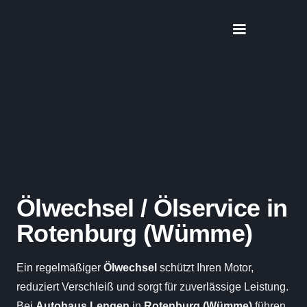
Ölwechsel / Ölservice in
Rotenburg (Wümme)
Ein regelmäßiger
Ölwechsel
schützt Ihren Motor,
reduziert Verschleiß und sorgt für zuverlässige Leistung.
Bei
Autohaus Lengen
in
Rotenburg (Wümme)
führen