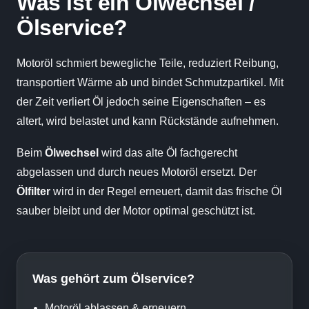
Was ist ein Ölwechsel /
Ölservice?
Motoröl schmiert bewegliche Teile, reduziert Reibung,
transportiert Wärme ab und bindet Schmutzpartikel. Mit
der Zeit verliert Öl jedoch seine Eigenschaften – es
altert, wird belastet und kann Rückstände aufnehmen.
Beim
Ölwechsel
wird das alte Öl fachgerecht
abgelassen und durch neues Motoröl ersetzt. Der
Ölfilter
wird in der Regel erneuert, damit das frische Öl
sauber bleibt und der Motor optimal geschützt ist.
Was gehört zum Ölservice?
Motoröl ablassen & erneuern