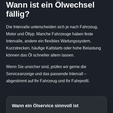
Wann ist ein Ölwechsel
fällig?
Die Intervalle unterscheiden sich je nach Fahrzeug,
Motor und Öltyp. Manche Fahrzeuge haben feste
Intervalle, andere ein flexibles Wartungssystem.
Kurzstrecken, häufige Kaltstarts oder hohe Belastung
können das Öl schneller altern lassen.
Wenn Sie unsicher sind, prüfen wir gerne die
Serviceanzeige und das passende Intervall –
abgestimmt auf Ihr Fahrzeug und Ihr Fahrprofil.
Wann ein Ölservice sinnvoll ist