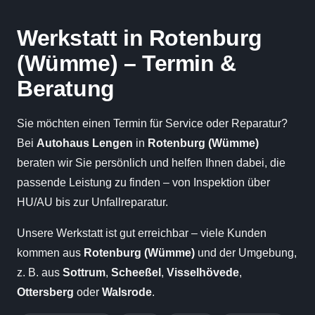
Werkstatt in Rotenburg
(Wümme) – Termin &
Beratung
Sie möchten einen Termin für Service oder Reparatur?
Bei
Autohaus Lengen
in
Rotenburg (Wümme)
beraten wir Sie persönlich und helfen Ihnen dabei, die
passende Leistung zu finden – von Inspektion über
HU/AU bis zur Unfallreparatur.
Unsere Werkstatt ist gut erreichbar – viele Kunden
kommen aus
Rotenburg (Wümme)
und der Umgebung,
z. B. aus
Sottrum
,
Scheeßel
,
Visselhövede
,
Ottersberg
oder
Walsrode
.